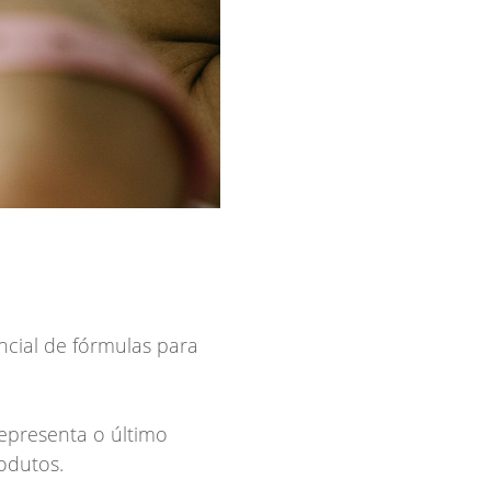
cial de fórmulas para
representa o último
odutos.