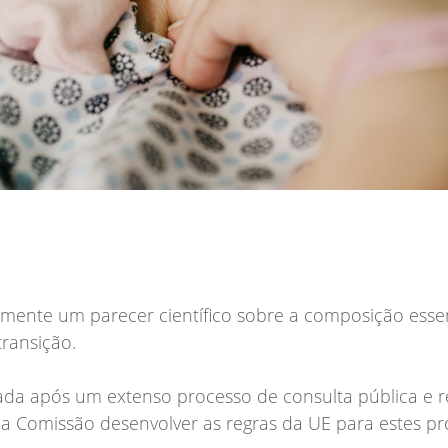
mente um parecer científico sobre a composição essen
transição.
icada após um extenso processo de consulta pública e 
 da Comissão desenvolver as regras da UE para estes pr