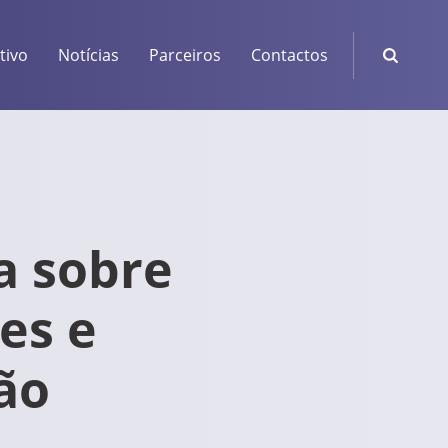
tivo
Notícias
Parceiros
Contactos
a sobre
es e
ão