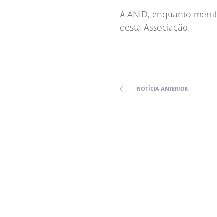
A ANID, enquanto membro
desta Associação.
NOTÍCIA
ANTERIOR