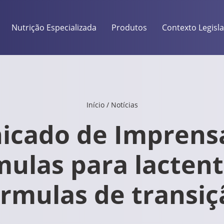
Nutrição Especializada
Produtos
Contexto Legisla
Início
/
Notícias
cado de Imprens
mulas para lactent
órmulas de transiç