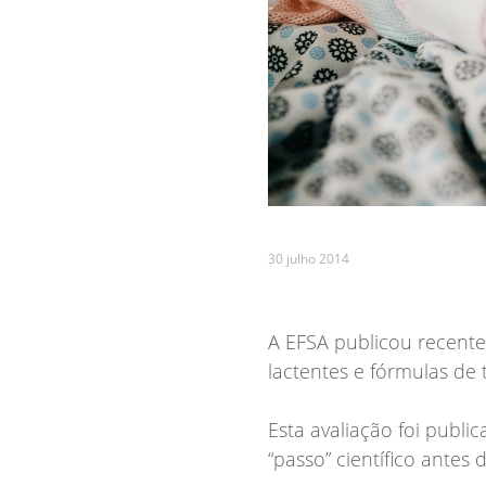
30 julho 2014
A EFSA publicou recente
lactentes e fórmulas de 
Esta avaliação foi publ
“passo” científico antes