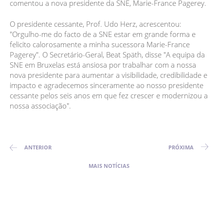
comentou a nova presidente da SNE, Marie-France Pagerey.
O presidente cessante, Prof. Udo Herz, acrescentou:
"Orgulho-me do facto de a SNE estar em grande forma e
felicito calorosamente a minha sucessora Marie-France
Pagerey". O Secretário-Geral, Beat Späth, disse "A equipa da
SNE em Bruxelas está ansiosa por trabalhar com a nossa
nova presidente para aumentar a visibilidade, credibilidade e
impacto e agradecemos sinceramente ao nosso presidente
cessante pelos seis anos em que fez crescer e modernizou a
nossa associação".
ANTERIOR
PRÓXIMA
MAIS NOTÍCIAS